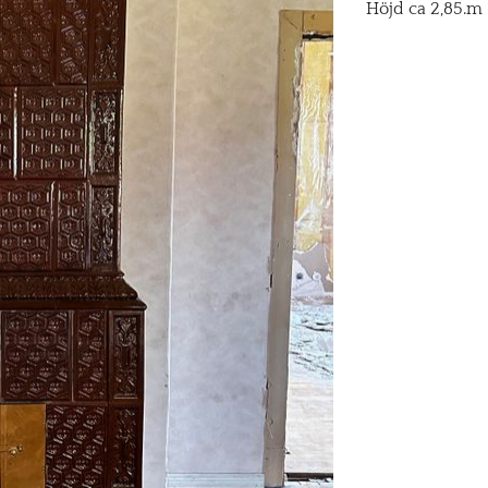
Höjd ca 2,85.m