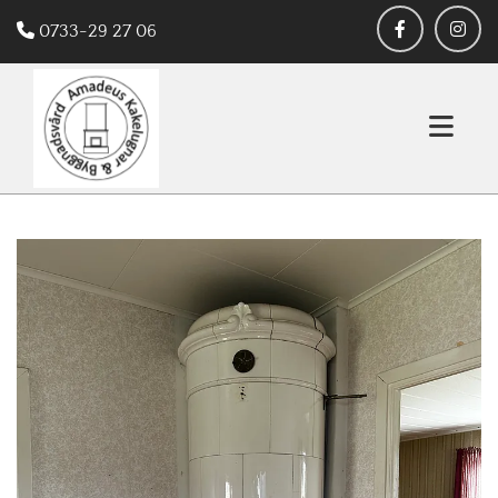

0733-29 27 06