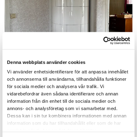
Denna webbplats använder cookies
Vi använder enhetsidentifierare för att anpassa innehållet
och annonserna till användarna, tillhandahålla funktioner
för sociala medier och analysera vår trafik. Vi
vidarebefordrar även sådana identifierare och annan
information från din enhet till de sociala medier och
annons- och analysföretag som vi samarbetar med.
Dessa kan i sin tur kombinera informationen med annan
information som du har tillhandahållit eller som de har
samlat in när du har använt deras tjänster.