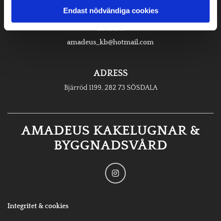
Endast nödvändiga cookies
EMAIL
amadeus_kb@hotmail.com
ADRESS
Bjärröd 1199, 282 73 SÖSDALA
AMADEUS KAKELUGNAR &
BYGGNADSVÅRD
Integritet & cookies